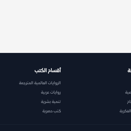
ة
أقسام الكتب
الروايات العالمية المترجمة
ية
روايات عربية
ام
تنمية بشرية
لفكرية
كتب حصرية