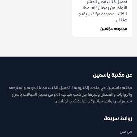
تحميل كتاب فضل العشر
الأواخر من رمضان pdf مجانا
للكاتب مجموعة مؤلفين يقدم
هذا ال...
مجموعة مؤلفين
عن مكتبة ياسمين
مكتبة ياسمين هي منصة إلكترونية لـ تحميل الكتب مجانا العربية والمترجمة
والروايات والقصص وغيرها من كتب مجانية pdf فى جميع المجالات بأسرع
سيرفرات وروابط مباشرة و قراءة كتب اونلاين.
روابط سريعة
من نحن