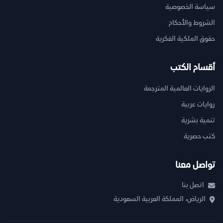
سياسة الخصوصية
الشروط والأحكام
حقوق الملكية الفكرية
أقسام الكتب
الروايات العالمية المترجمة
روايات عربية
تنمية بشرية
كتب حصرية
تواصل معنا
اتصل بنا
الرياض، المملكة العربية السعودية