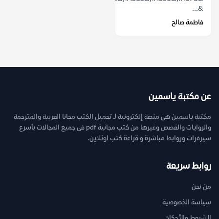
&...
فاطمة صالح
عن مكتبة ياسمين
مكتبة ياسمين هي منصة إلكترونية لـ تحميل الكتب مجانا العربية والمترجمة
والروايات والقصص وغيرها من كتب مجانية pdf فى جميع المجالات بأسرع
سيرفرات وروابط مباشرة و قراءة كتب اونلاين.
روابط سريعة
من نحن
سياسة الخصوصية
الشروط والأحكام