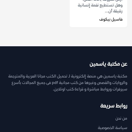
وهل تستطيع نغمة إنسانية
رقيقة أن...
فاسيل بيكوف
عن مكتبة ياسمين
مكتبة ياسمين هي منصة إلكترونية لـ تحميل الكتب مجانا العربية والمترجمة
والروايات والقصص وغيرها من كتب مجانية pdf فى جميع المجالات بأسرع
سيرفرات وروابط مباشرة و قراءة كتب اونلاين.
روابط سريعة
من نحن
سياسة الخصوصية