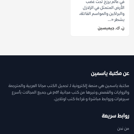
في عالم يرزح تحت غضب
الأرض المتمثل في الزلازل
والبراكين والمواسم القاتلة،
يشطر «...
ن. ك. جيميسين
عن مكتبة ياسمين
مكتبة ياسمين هي منصة إلكترونية لـ تحميل الكتب مجانا العربية والمترجمة
والروايات والقصص وغيرها من كتب مجانية pdf فى جميع المجالات بأسرع
سيرفرات وروابط مباشرة و قراءة كتب اونلاين.
روابط سريعة
من نحن