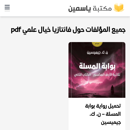
جميع المؤلفات حول فانتازيا خيال علمي pdf
تحميل رواية بوابة
المسلة – ن. ك.
جيميسين