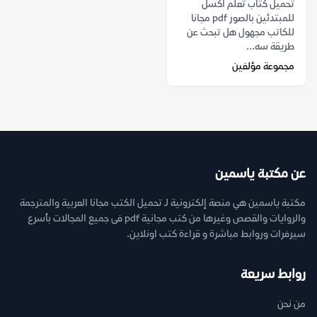
تحميل كتاب تعلم اكسل
للمبتدئين بالصور pdf مجانا
للكاتب مجهول هل تبحث عن
طريقة سه...
مجموعة مؤلفين
عن مكتبة ياسمين
مكتبة ياسمين هي منصة إلكترونية لـ تحميل الكتب مجانا العربية والمترجمة
والروايات والقصص وغيرها من كتب مجانية pdf فى جميع المجالات بأسرع
سيرفرات وروابط مباشرة و قراءة كتب اونلاين.
روابط سريعة
من نحن