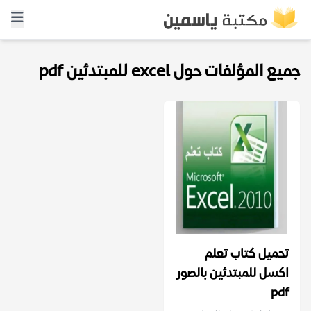
جميع المؤلفات حول excel للمبتدئين pdf
تحميل كتاب تعلم
اكسل للمبتدئين بالصور
pdf