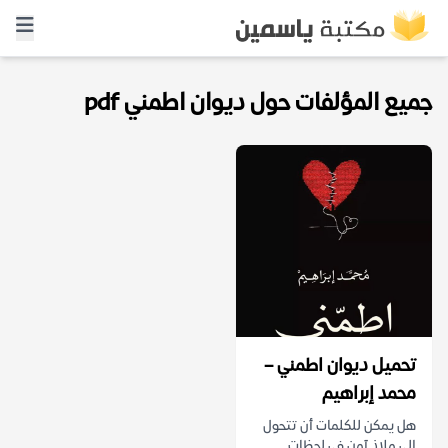
جميع المؤلفات حول ديوان اطمني pdf
تحميل ديوان اطمني –
محمد إبراهيم
هل يمكن للكلمات أن تتحول
إلى ملاذ آمن في لحظات