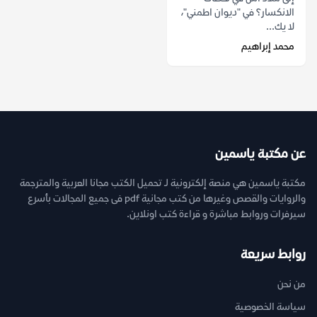
الانكسار؟ في "ديوان اطمني"،
لا يك...
محمد إبراهيم
عن مكتبة ياسمين
مكتبة ياسمين هي منصة إلكترونية لـ تحميل الكتب مجانا العربية والمترجمة
والروايات والقصص وغيرها من كتب مجانية pdf فى جميع المجالات بأسرع
سيرفرات وروابط مباشرة و قراءة كتب اونلاين.
روابط سريعة
من نحن
سياسة الخصوصية