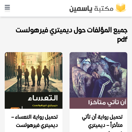
جميع المؤلفات حول ديميتري فيرهولست
pdf
تحميل رواية أن تأتي
تحميل رواية التعساء –
متأخراً – ديميتري
ديميتري فيرهولست