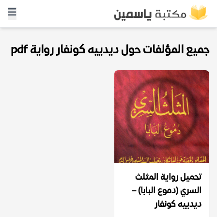
جميع المؤلفات حول ديدييه كونفار رواية pdf
تحميل رواية المثلث
السري (دموع البابا) –
ديدييه كونفار