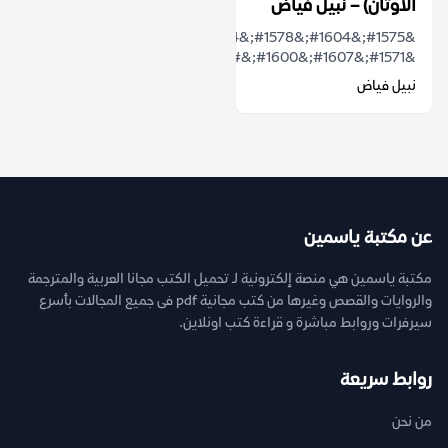
الأوثان) – نبيل فياض
&#1571;&#1607;&#1600;&#...
نبيل فياض
عن مكتبة ياسمين
مكتبة ياسمين هي منصة إلكترونية لـ تحميل الكتب مجانا العربية والمترجمة
والروايات والقصص وغيرها من كتب مجانية pdf فى جميع المجالات بأسرع
سيرفرات وروابط مباشرة و قراءة كتب اونلاين.
روابط سريعة
من نحن