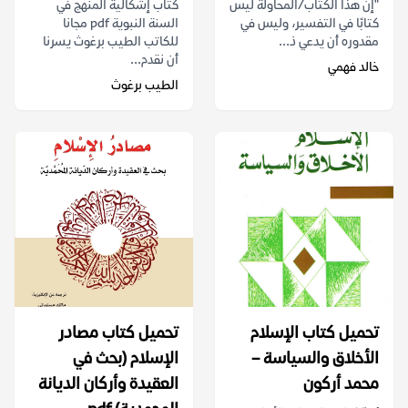
"إن هذا الكتاب/المحاولة ليس
كتاب إشكالية المنهج في
كتابًا في التفسير، وليس في
السنة النبوية pdf مجانا
مقدوره أن يدعي ذ...
للكاتب الطيب برغوث يسرنا
أن نقدم...
خالد فهمي
الطيب برغوث
تحميل كتاب الإسلام
تحميل كتاب مصادر
الأخلاق والسياسة –
الإسلام (بحث في
محمد أركون
العقيدة وأركان الديانة