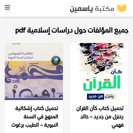
جميع المؤلفات حول دراسات إسلامية pdf
تحميل كتاب كأن القرآن
تحميل كتاب إشكالية
يتنزل من جديد – خالد
المنهج في السنة
فهمي
النبوية – الطيب برغوث