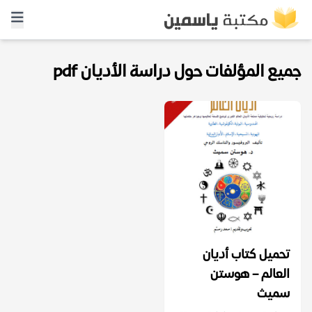
جميع المؤلفات حول دراسة الأديان pdf
تحميل كتاب أديان
العالم – هوستن
سميث