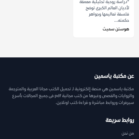
“دراسة روحية تحليلية معمقة
لأديان العالم الكبرى توضح
فلسفة تعاليمها وجواهر
حكمته...
هوستن سميث
عن مكتبة ياسمين
مكتبة ياسمين هي منصة إلكترونية لـ تحميل الكتب مجانا العربية والمترجمة
والروايات والقصص وغيرها من كتب مجانية pdf فى جميع المجالات بأسرع
سيرفرات وروابط مباشرة و قراءة كتب اونلاين.
روابط سريعة
من نحن