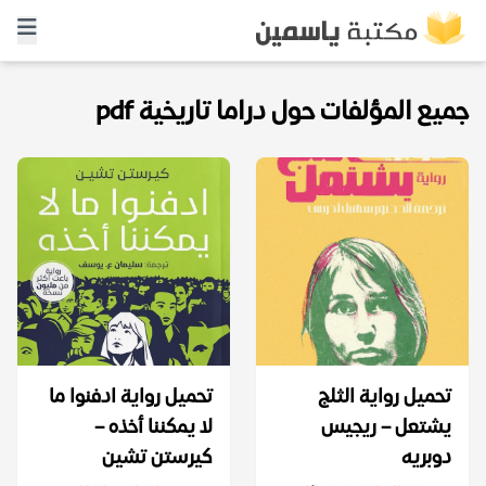
جميع المؤلفات حول دراما تاريخية pdf
تحميل رواية الثلج
تحميل رواية ادفنوا ما
يشتعل – ريجيس
لا يمكننا أخذه –
دوبريه
كيرستن تشين