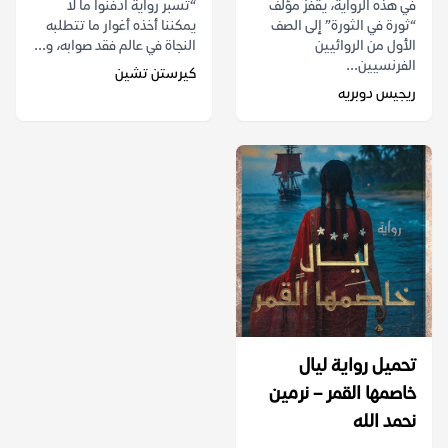
في هذه الرواية، يقفز مؤلف
“تسبر رواية ادفنوا ما لا
“ثورة في الثورة” إلى الصف
يمكننا أخذه أغوار ما تتطلبه
الأول من الروائيين
النجاة في عالم فقد صوابه، و...
الفرنسيين...
كيرستن تشين
ريجيس دوبريه
تحميل رواية ليال
خاصمها القمر – نرمين
نحمد الله