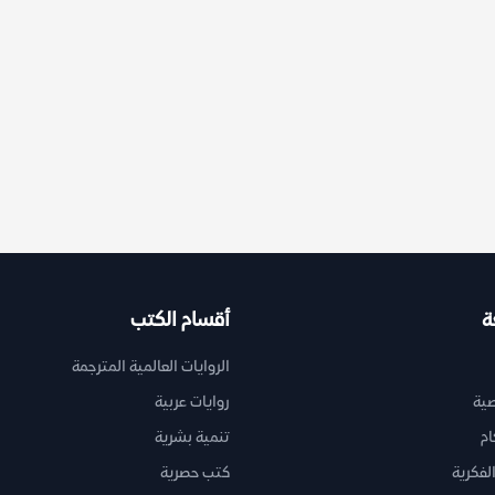
ة
أقسام الكتب
الروايات العالمية المترجمة
ية
روايات عربية
ام
تنمية بشرية
لفكرية
كتب حصرية