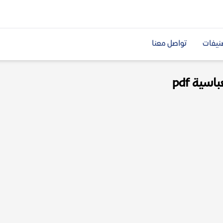
نيفات
تواصل معنا
سية pdf