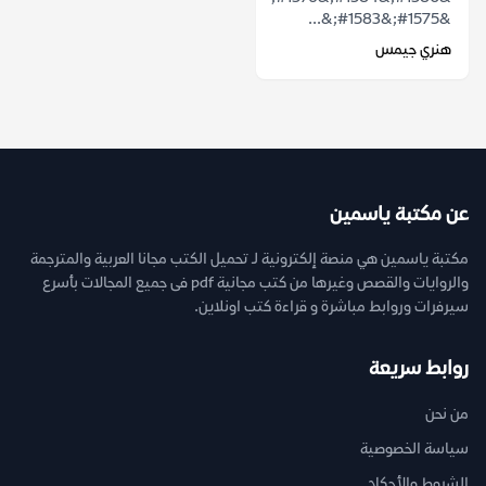
&#1575;&#1583;&...
هنري جيمس
عن مكتبة ياسمين
مكتبة ياسمين هي منصة إلكترونية لـ تحميل الكتب مجانا العربية والمترجمة
والروايات والقصص وغيرها من كتب مجانية pdf فى جميع المجالات بأسرع
سيرفرات وروابط مباشرة و قراءة كتب اونلاين.
روابط سريعة
من نحن
سياسة الخصوصية
الشروط والأحكام