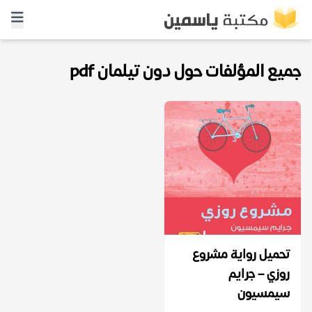
جميع المؤلفات حول دون تيلمان pdf
تحميل رواية مشروع
روزي – جرايم
سيمسيون