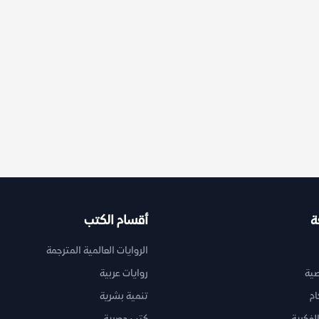
ة
أقسام الكتب
الروايات العالمية المترجمة
ية
روايات عربية
ام
تنمية بشرية