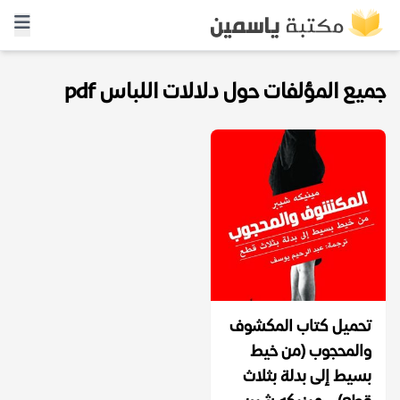
جميع المؤلفات حول دلالات اللباس pdf
تحميل كتاب المكشوف
والمحجوب (من خيط
بسيط إلى بدلة بثلاث