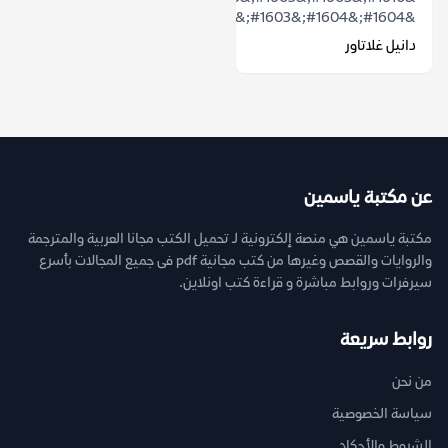
&#1604;&#1604;&#1603;&#1604;&#1605;&...
دانيل غلاتاور
عن مكتبة ياسمين
مكتبة ياسمين هي منصة إلكترونية لـ تحميل الكتب مجانا العربية والمترجمة
والروايات والقصص وغيرها من كتب مجانية pdf فى جميع المجالات بأسرع
سيرفرات وروابط مباشرة و قراءة كتب اونلاين.
روابط سريعة
من نحن
سياسة الخصوصية
الشروط والأحكام