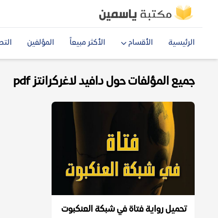
الرئيسية
الأقسام
الأكثر مبيعاً
المؤلفين
التص
جميع المؤلفات حول دافيد لاغركرانتز pdf
تحميل رواية فتاة في شبكة العنكبوت