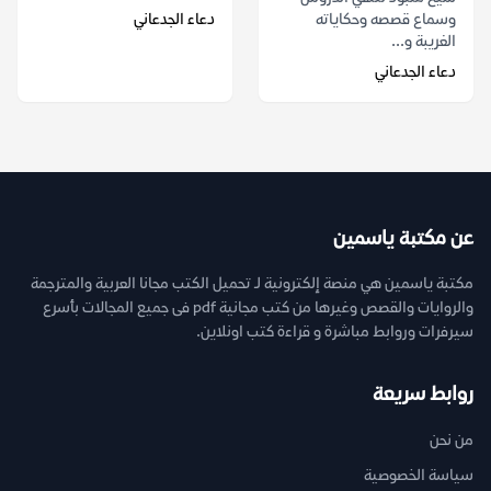
وسماع قصصه وحكاياته
دعاء الجدعاني
الغريبة و...
دعاء الجدعاني
عن مكتبة ياسمين
مكتبة ياسمين هي منصة إلكترونية لـ تحميل الكتب مجانا العربية والمترجمة
والروايات والقصص وغيرها من كتب مجانية pdf فى جميع المجالات بأسرع
سيرفرات وروابط مباشرة و قراءة كتب اونلاين.
روابط سريعة
من نحن
سياسة الخصوصية