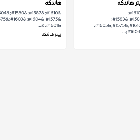
تر هاندكه
هاندكه
&#1601;&#1610;
&#1571;&#1581;&#1583;
&#1601;&...
&#1571;&#1610;&#1575;&#1605;
بيتر هاندكه