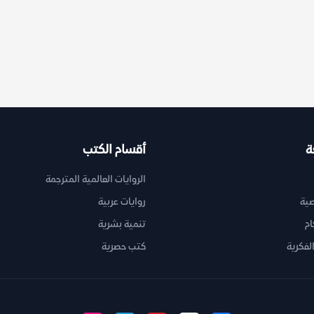
ة
أقسام الكتب
الروايات العالمية المترجمة
ية
روايات عربية
ام
تنمية بشرية
لفكرية
كتب حصرية