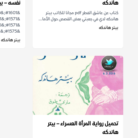
هاندكه
نفسه – بي
كتاب عن عاشق الفطر pdf مجانا للكاتب بيتر
هاندكه لدي في جعبتي بعض القصص حول الأما...
بيتر هاندكه
&#1575;&#1604;...
بيتر هاندكه
تحميل رواية المرأة العسراء – بيتر
هاندكه