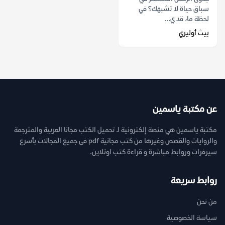
سباق حياة لا تشبهك؟ في
لحظة ما، قد ي...
بيث أوليري
عن مكتبة ياسمين
مكتبة ياسمين هي منصة إلكترونية لـ تحميل الكتب مجانا العربية والمترجمة
والروايات والقصص وغيرها من كتب مجانية pdf فى جميع المجالات بأسرع
سيرفرات وروابط مباشرة و قراءة كتب اونلاين.
روابط سريعة
من نحن
سياسة الخصوصية