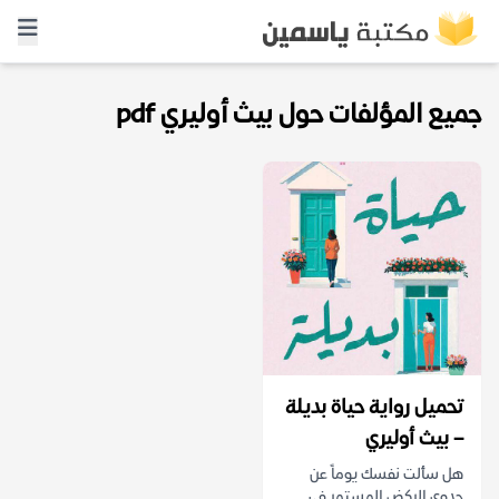
جميع المؤلفات حول بيث أوليري pdf
تحميل رواية حياة بديلة
– بيث أوليري
هل سألت نفسك يوماً عن
جدوى الركض المستمر في