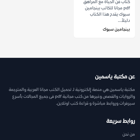
كتاب فن الحياة مع المراهق
pdf مجانا للكاتب بينجامين
سبوك يقدم هذا الكتاب
دليلاً...
بينجامين سبوك
عن مكتبة ياسمين
مكتبة ياسمين هي منصة إلكترونية لـ تحميل الكتب مجانا العربية والمترجمة
والروايات والقصص وغيرها من كتب مجانية pdf فى جميع المجالات بأسرع
سيرفرات وروابط مباشرة و قراءة كتب اونلاين.
روابط سريعة
من نحن