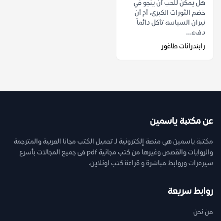
هل يمكن للحب أن ينجو في
خضم الثورات الكبرى، أم أن
نيران السياسة تأكل دائماً
دفء...
رابندرانات طاغور
عن مكتبة ياسمين
مكتبة ياسمين هي منصة إلكترونية لـ تحميل الكتب مجانا العربية والمترجمة
والروايات والقصص وغيرها من كتب مجانية pdf فى جميع المجالات بأسرع
سيرفرات وروابط مباشرة و قراءة كتب اونلاين.
روابط سريعة
من نحن