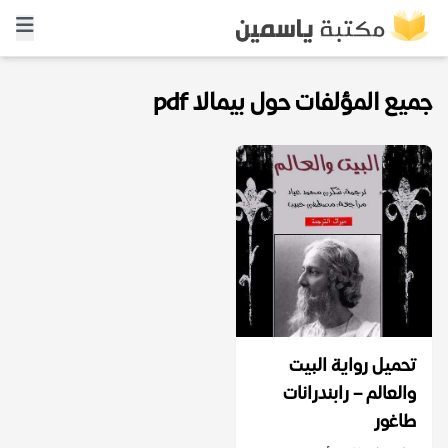
جميع المؤلفات حول بيمالا pdf
تحميل رواية البيت
والعالم – رابندرانات
طاغور