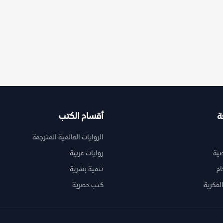
ة
أقسام الكتب
الروايات العالمية المترجمة
ية
روايات عربية
ام
تنمية بشرية
لفكرية
كتب حصرية