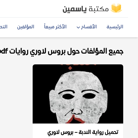
الرئيسية
الأقسام
الأكثر مبيعاً
المؤلفين
التص
جميع المؤلفات حول بروس لاوري روايات pdf
تحميل رواية الندبة – بروس لاوري