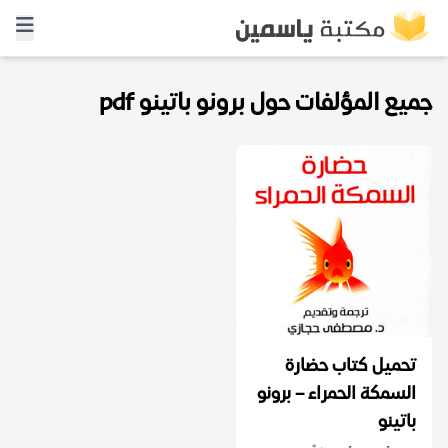
جميع المؤلفات حول برونو باتينو pdf
تحميل كتاب حضارة
السمكة الحمراء – برونو
باتينو