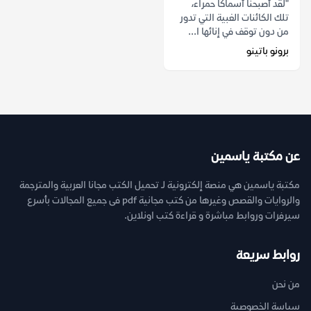
"لقد أصبحنا أسماكاً حمراء،
تلك الكائنات الغبية التي تدور
من دون توقف في إنائها ا...
برونو باتينو
عن مكتبة ياسمين
مكتبة ياسمين هي منصة إلكترونية لـ تحميل الكتب مجانا العربية والمترجمة
والروايات والقصص وغيرها من كتب مجانية pdf فى جميع المجالات بأسرع
سيرفرات وروابط مباشرة و قراءة كتب اونلاين.
روابط سريعة
من نحن
سياسة الخصوصية