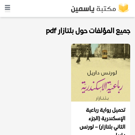
جميع المؤلفات حول بلتازار pdf
تحميل رواية رباعية
الإسكندرية (الجزء
الثاني بلتازار) – لورنس