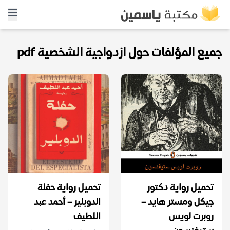
جميع المؤلفات حول ازدواجية الشخصية pdf
تحميل رواية دكتور
تحميل رواية حفلة
جيكل ومستر هايد –
الدوبلير – أحمد عبد
روبرت لويس
اللطيف