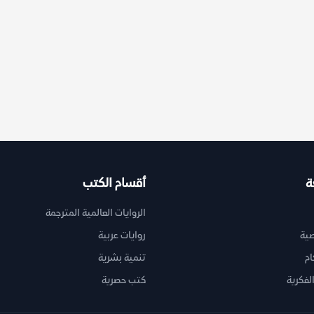
ة
أقسام الكتب
الروايات العالمية المترجمة
ية
روايات عربية
ام
تنمية بشرية
لفكرية
كتب حصرية