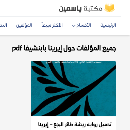
الرئيسية
الأقسام
الأكثر مبيعاً
المؤلفين
التص
جميع المؤلفات حول إيرينا بابنشيفا pdf
تحميل رواية ريشة طائر البجع – إيرينا