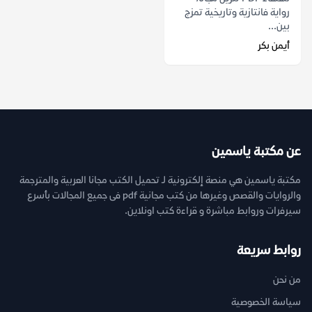
رواية فانتازية وتاريخية تمزج
بين...
أيمن بكر
عن مكتبة ياسمين
مكتبة ياسمين هي منصة إلكترونية لـ تحميل الكتب مجانا العربية والمترجمة
والروايات والقصص وغيرها من كتب مجانية pdf فى جميع المجالات بأسرع
سيرفرات وروابط مباشرة و قراءة كتب اونلاين.
روابط سريعة
من نحن
سياسة الخصوصية