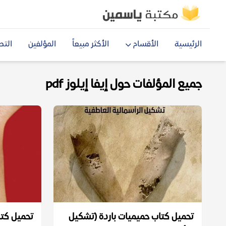
الرئيسية
الأقسام
الأكثر مبيعاً
المؤلفين
التص
جميع المؤلفات حول إيفا إيلوز pdf
تحميل كتاب حميميات باردة (تشكيل
تحميل كتاب