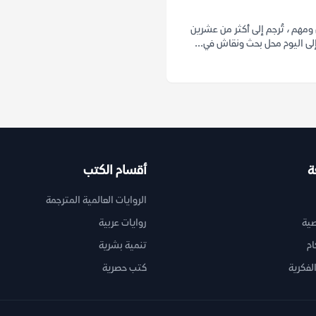
مهم ، تُرجم إلى أكثر من عشرين
إلى اليوم محل بحث ونقاش في...
ة
أقسام الكتب
الروايات العالمية المترجمة
ية
روايات عربية
ام
تنمية بشرية
لفكرية
كتب حصرية