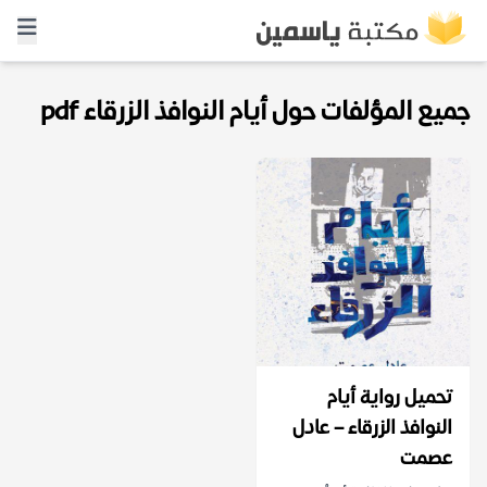
جميع المؤلفات حول أيام النوافذ الزرقاء pdf
تحميل رواية أيام
النوافذ الزرقاء – عادل
عصمت