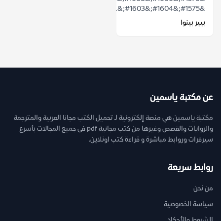
&#1575;&#1604;&#1603;&...
بيير بينوا
عن مكتبة ياسمين
مكتبة ياسمين هي منصة إلكترونية لـ تحميل الكتب مجانا العربية والمترجمة
والروايات والقصص وغيرها من كتب مجانية pdf فى جميع المجالات بأسرع
سيرفرات وروابط مباشرة و قراءة كتب اونلاين.
روابط سريعة
من نحن
سياسة الخصوصية
الشروط والأحكام