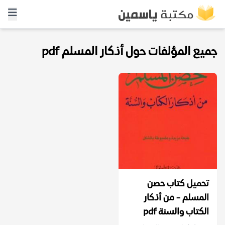
جميع المؤلفات حول أذكار المسلم pdf
تحميل كتاب حصن
المسلم - من أذكار
الكتاب والسنة pdf