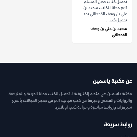
تحميل كتاب حصن المسلم
pdf مجانا للكاتب سعيد بن
علي بن وهف القحطاني يعد
تحميل كت...
سعيد بن علي بن وهف
القحطاني
عن مكتبة ياسمين
مكتبة ياسمين هي منصة إلكترونية لـ تحميل الكتب مجانا العربية والمترجمة
والروايات والقصص وغيرها من كتب مجانية pdf فى جميع المجالات بأسرع
سيرفرات وروابط مباشرة و قراءة كتب اونلاين.
روابط سريعة