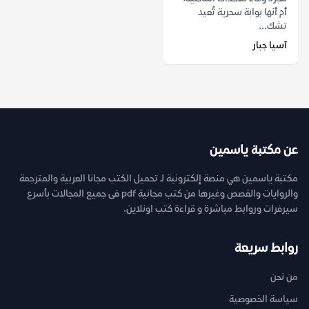
أم أنها بوابة سحرية تُعيد
تشك...
آسيا جبار
عن مكتبة ياسمين
مكتبة ياسمين هي منصة إلكترونية لـ تحميل الكتب مجانا العربية والمترجمة
والروايات والقصص وغيرها من كتب مجانية pdf فى جميع المجالات بأسرع
سيرفرات وروابط مباشرة و قراءة كتب اونلاين.
روابط سريعة
من نحن
سياسة الخصوصية