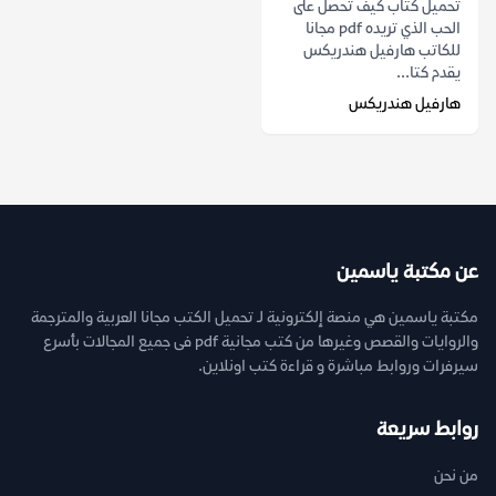
تحميل كتاب كيف تحصل على
الحب الذي تريده pdf مجانا
للكاتب هارفيل هندريكس
يقدم كتا...
هارفيل هندريكس
عن مكتبة ياسمين
مكتبة ياسمين هي منصة إلكترونية لـ تحميل الكتب مجانا العربية والمترجمة
والروايات والقصص وغيرها من كتب مجانية pdf فى جميع المجالات بأسرع
سيرفرات وروابط مباشرة و قراءة كتب اونلاين.
روابط سريعة
من نحن