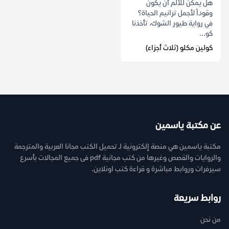
هل يمكن للألم أن يكون
وقوداً لأجمل ترانيم الحياة؟
في رواية طيور الشوك، تأخذنا
كو...
كولين مكلو (ثلاث أجزاء)
عن مكتبة ياسمين
مكتبة ياسمين هي منصة إلكترونية لـ تحميل الكتب مجانا العربية والمترجمة
والروايات والقصص وغيرها من كتب مجانية pdf فى جميع المجالات بأسرع
سيرفرات وروابط مباشرة و قراءة كتب اونلاين.
روابط سريعة
من نحن