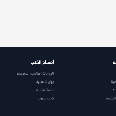
ة
أقسام الكتب
الروايات العالمية المترجمة
ية
روايات عربية
ام
تنمية بشرية
لفكرية
كتب حصرية