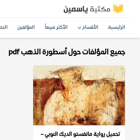
الرئيسية
الأقسام
الأكثر مبيعاً
المؤلفين
التص
جميع المؤلفات حول أسطورة الذهب pdf
تحميل رواية مانفستو الديك النوبي –