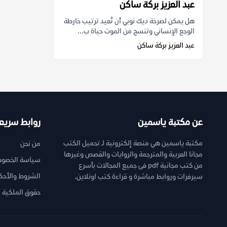
عبد العزيز بركة ساكن
هل يمكن لصرخة ديك نوبي أن تُعيد ترتيب خارطة
الوجع الإنساني وتنسج من الموت حياة ب...
عبد العزيز بركة ساكن
عن مكتبة ياسمين
روابط سريع
مكتبة ياسمين هي منصة إلكترونية لـ تحميل الكتب
من نحن
مجانا العربية والمترجمة والروايات والقصص وغيرها
سياسة الخصوص
من كتب مجانية pdf فى جميع المجالات بأسرع
الشروط والأحك
سيرفرات وروابط مباشرة و قراءة كتب اونلاين.
حقوق الملكية ا