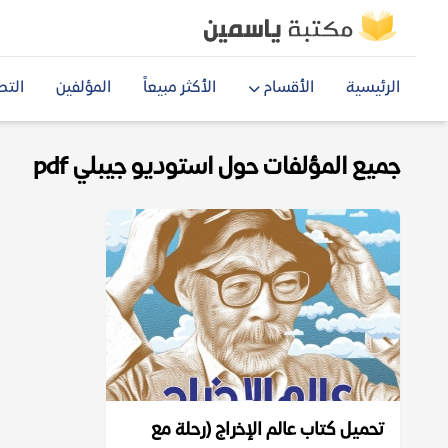
الرئيسية
الأقسام
الأكثر مبيعاً
المؤلفين
التص
جميع المؤلفات حول استوديو جيبلي pdf
تحميل كتاب عالم الإخراج (رحلة مع