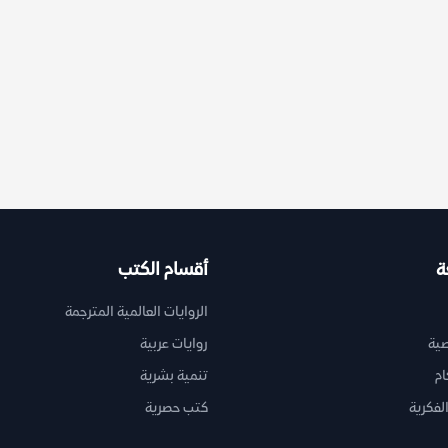
ة
أقسام الكتب
الروايات العالمية المترجمة
ية
روايات عربية
ام
تنمية بشرية
لفكرية
كتب حصرية