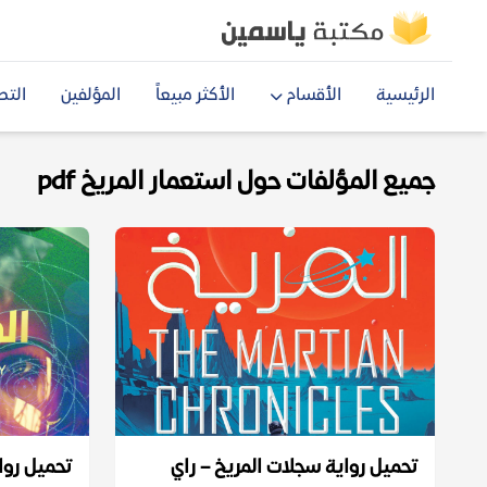
الرئيسية
الأقسام
الأكثر مبيعاً
المؤلفين
التص
جميع المؤلفات حول استعمار المريخ pdf
تحميل رواية سجلات المريخ – راي
تحميل روا