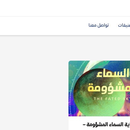
نيفات
تواصل معنا
ية السماء المشؤومة –