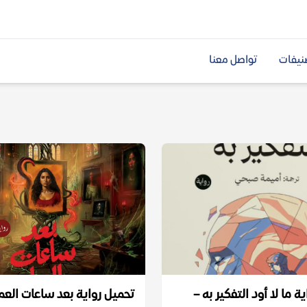
نيفات
تواصل معنا
ة ما لا أود التفكير به –
تحميل رواية بعد ساعات العم