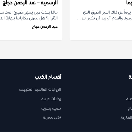
ما
الرسمية – عبد الرحمن حجاج
ماً عن ذلك الحيز الضيق الذي
ماذا يحدث حين ينتهي ضجيج المكاتب 
جود والعدم، أو بين أن تكون ش...
الأنوار؟ هل تنتهي حكاياتنا بنهاية الدو
عبد الرحمن حجاج
ة
أقسام الكتب
الروايات العالمية المترجمة
ية
روايات عربية
ام
تنمية بشرية
لفكرية
كتب حصرية