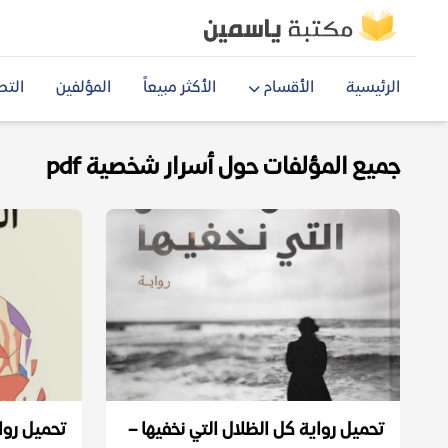
الرئيسية
الأقسام
الأكثر مبيعاً
المؤلفين
التص
جميع المؤلفات حول أسرار شخصية pdf
تحميل رواية كل الظلال التي نخفيها –
تحميل رواي