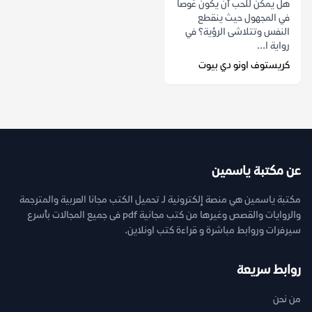
هل يمكن للحب أن يكون غوصاً
في المجهول حيث ينقطع
النفس وتتلاشى الرؤية؟ في
رواية ا...
كريستوف اونو دي بيوت
عن مكتبة ياسمين
مكتبة ياسمين هي منصة إلكترونية لـ تحميل الكتب مجانا العربية والمترجمة
والروايات والقصص وغيرها من كتب مجانية pdf فى جميع المجالات بأسرع
سيرفرات وروابط مباشرة و قراءة كتب اونلاين.
روابط سريعة
من نحن