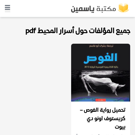
جميع المؤلفات حول أسرار المحيط pdf
تحميل رواية الغوص –
كريستوف اونو دي
بيوت