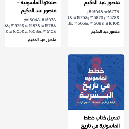
منصور عبد الحكيم
صنعتها الماسونية –
منصور عبد الحكيم
&#1607;&#1604;
&#1578;&#1587;&#1575;&#1569;&#1604;&#1578;
&#1607;&#1604;
&#1610;&#1608;&#1605;&...
منصور عبد الحكيم
&#1610;&#1608;&#1605;&...
منصور عبد الحكيم
تحميل كتاب خطط
الماسونية في تاريخ