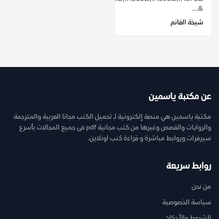
&...
شيخة الغانم
عن مكتبة ياسمين
مكتبة ياسمين هي منصة إلكترونية لـ تحميل الكتب مجانا العربية والمترجمة
والروايات والقصص وغيرها من كتب مجانية pdf فى جميع المجالات بأسرع
سيرفرات وروابط مباشرة و قراءة كتب اونلاين.
روابط سريعة
من نحن
سياسة الخصوصية
الشروط والأحكام