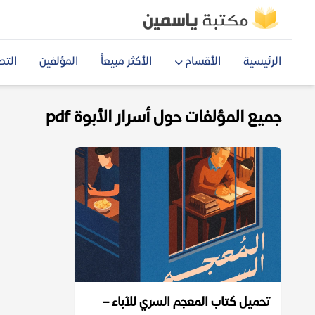
الرئيسية
الأقسام
الأكثر مبيعاً
المؤلفين
التص
جميع المؤلفات حول أسرار الأبوة pdf
تحميل كتاب المعجم السري للآباء –