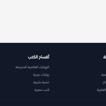
ة
أقسام الكتب
الروايات العالمية المترجمة
ية
روايات عربية
ام
تنمية بشرية
لفكرية
كتب حصرية