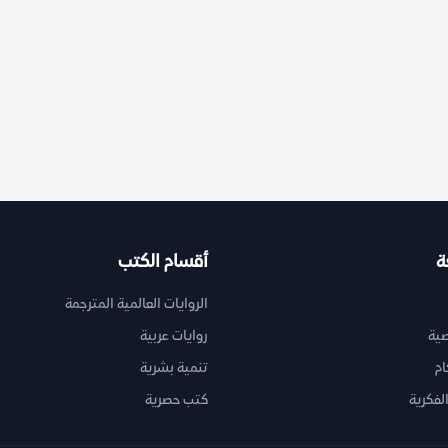
ة
أقسام الكتب
الروايات العالمية المترجمة
ية
روايات عربية
ام
تنمية بشرية
لفكرية
كتب حصرية