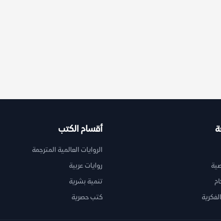
ة
أقسام الكتب
الروايات العالمية المترجمة
ية
روايات عربية
ام
تنمية بشرية
لفكرية
كتب حصرية