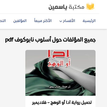
الرئيسية
الأقسام
الأكثر مبيعاً
المؤلفين
التص
جميع المؤلفات حول أسلوب نابوكوف pdf
تحميل رواية آدا أو الوهج – فلاديمير