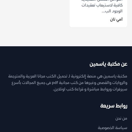
كافية لاستيعاب تعقيدات
الوجود الب...
آمي تان
عن مكتبة ياسمين
مكتبة ياسمين هي منصة إلكترونية لـ تحميل الكتب مجانا العربية والمترجمة
والروايات والقصص وغيرها من كتب مجانية pdf فى جميع المجالات بأسرع
سيرفرات وروابط مباشرة و قراءة كتب اونلاين.
روابط سريعة
من نحن
سياسة الخصوصية