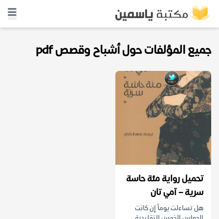
جميع المؤلفات حول أشباح وقصص pdf
تحميل رواية مئة حاسة
سرية – آمي تان
هل تساءلت يوماً إن كانت
الحواس الخمس التقليدية